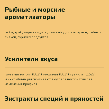
Рыбные и морские
ароматизаторы
рыба, краб, морепродукты, дымный. Для пресервов, рыбных
снеков, суримих продуктов.
Усилители вкуса
глутамат натрия (E621), инозинат (E631), гуанилат (E627)
и их комбинации. Усиливают вкусовое восприятие без
изменения профиля.
Экстракты специй и пряностей