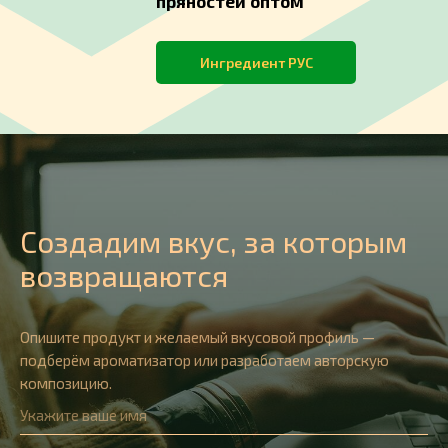
пряностей оптом
Ингредиент РУС
Создадим вкус, за которым
возвращаются
Опишите продукт и желаемый вкусовой профиль —
подберём ароматизатор или разработаем авторскую
композицию.